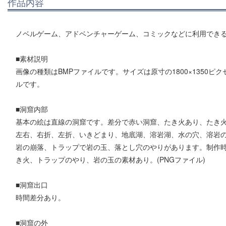
作品内容
ノベルゲーム、アドベンチャーゲーム、コミックなどに利用でき
■素材説明
画像の種類はBMPファイルです。サイズは原寸の1800×1350ピクセル
ルです。
■洞窟内部
基本の絵は直線の洞窟です。差分で赤い洞窟、たき火あり、たき
左右、右折、左折、いきどまり、地底湖、溶岩湖、水の穴、溶岩
岩の崩落、トラップで岩の玉、落とし穴のやりがあります。制作
き火、トラップのやり、岩の玉の素材あり。(PNGファイル)
■洞窟出口
時間差分あり。
■洞窟の外