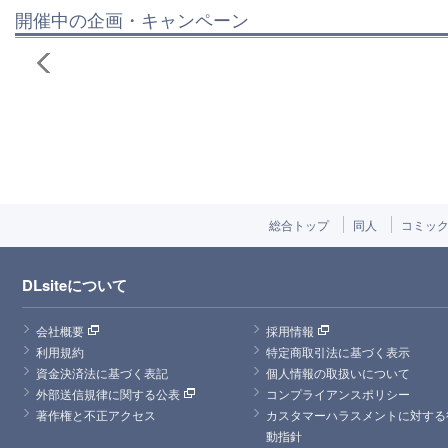
開催中の企画・キャンペーン
総合トップ
同人
コミッ
DLsiteについて
会社概要
採用情報
利用規約
特定商取引法に基づく表示
資金決済法に基づく表記
個人情報の取扱いについて
外部送信規律に関する公表
コンプライアンスポリシー
著作権と不正アクセス
カスタマーハラスメントに対する
動指針