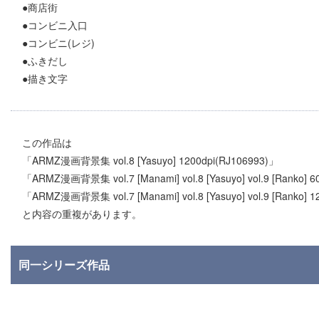
●商店街
●コンビニ入口
●コンビニ(レジ)
●ふきだし
●描き文字
この作品は
「ARMZ漫画背景集 vol.8 [Yasuyo] 1200dpi(RJ106993)」
「ARMZ漫画背景集 vol.7 [Manami] vol.8 [Yasuyo] vol.9 [Ranko
「ARMZ漫画背景集 vol.7 [Manami] vol.8 [Yasuyo] vol.9 [Ranko
と内容の重複があります。
同一シリーズ作品