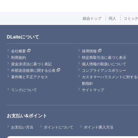
総合トップ
同人
コミッ
DLsiteについて
会社概要
採用情報
利用規約
特定商取引法に基づく表示
資金決済法に基づく表記
個人情報の取扱いについて
外部送信規律に関する公表
コンプライアンスポリシー
著作権と不正アクセス
カスタマーハラスメントに対する
動指針
リンクについて
サイトマップ
お支払い&ポイント
お支払い方法
ポイントについて
ポイント購入方法