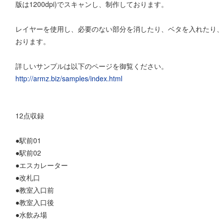
版は1200dpi)でスキャンし、制作しております。
レイヤーを使用し、必要のない部分を消したり、ベタを入れたり
おります。
詳しいサンプルは以下のページを御覧ください。
http://armz.biz/samples/index.html
12点収録
●駅前01
●駅前02
●エスカレーター
●改札口
●教室入口前
●教室入口後
●水飲み場