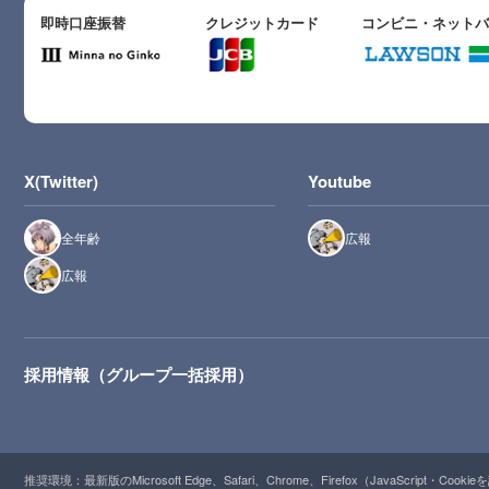
即時口座振替
クレジットカード
コンビニ・ネット
X(Twitter)
Youtube
全年齢
広報
広報
採用情報（グループ一括採用）
推奨環境：最新版のMicrosoft Edge、Safari、Chrome、Firefox（JavaScript・Cooki