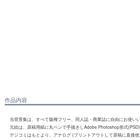
作品内容
当背景集は、すべて版権フリー、同人誌・商業誌に自由にお使い
元絵は、原稿用紙に丸ペンで手描きしAdobe Photoshop形式(P
デジコミはもとより、アナログ (プリントアウトして原稿に直接使用)