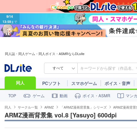
9/14
13:59
まで
同人誌・同人ゲーム・同人ボイス・ASMRならDLsite
すべて
同人
PCソフト
スマホゲーム
ボイス・音声
ゲーム
動画
ボイス・ASMR
マン
TOP
同人
サークル一覧
ARMZ
「ARMZ漫画背景集」シリーズ
ARMZ漫画背景集 vo
ARMZ漫画背景集 vol.8 [Yasuyo] 600dpi