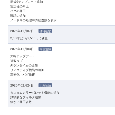
新規9テンプレート追加
安定性の向上
バグの修正
翻訳の追加
ノード内の処理中の経過数を表示
2025年11月07日
価格改定
2,000円から2,500円に変更
2025年11月03日
内容追加
大幅アップデート
複数タブ
AIランタイムの追加
リアクティブ機能の追加
高速化・バグ修正
2025年02月24日
内容追加
カスタムカラーパレット機能の追加
試験的なフィルタ追加
細かい修正多数