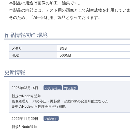
本製品の用途は画像の加工・編集です。
本製品の内部には、テスト用の画像としてAI生成物を利用してい
そのため、「AI一部利用」製品となっております。
作品情報/動作環境
メモリ
8GB
HDD
500MB
更新情報
2026年03月14日
不具合修正
内容追加
新規のNodeを追加
画像処理サーバの停止・再起動・起動Portの変更可能になった
途中のNodeから処理を再実行機能
2025年11月29日
内容追加
新規5 Node追加