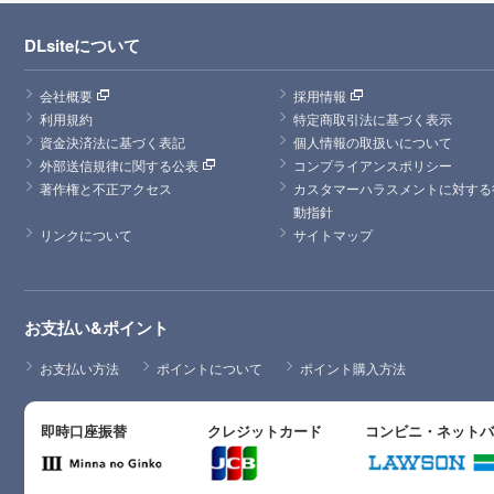
DLsiteについて
会社概要
採用情報
利用規約
特定商取引法に基づく表示
資金決済法に基づく表記
個人情報の取扱いについて
外部送信規律に関する公表
コンプライアンスポリシー
著作権と不正アクセス
カスタマーハラスメントに対する
動指針
リンクについて
サイトマップ
お支払い&ポイント
お支払い方法
ポイントについて
ポイント購入方法
即時口座振替
クレジットカード
コンビニ・ネット