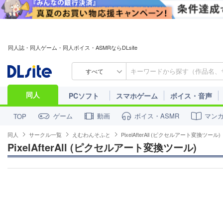
同人誌・同人ゲーム・同人ボイス・ASMRならDLsite
すべて
同人
PCソフト
スマホゲーム
ボイス・音声
ゲーム
動画
ボイス・ASMR
マン
TOP
同人
サークル一覧
えむわんそふと
PixelAfterAll (ピクセルアート変換ツール)
PixelAfterAll (ピクセルアート変換ツール)