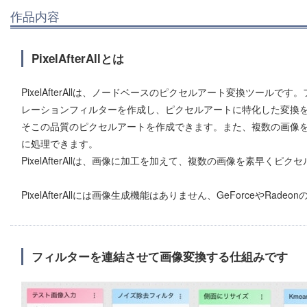
作品内容
PixelAfterAllとは
PixelAfterAllは、ノードベースのピクセルアート変換ツール
レーションフィルターを作成し、ピクセルアートに特化した変換
そこの品質のピクセルアートを作成できます。また、複数の画像
に処理できます。
PixelAfterAllは、画像に加工を加えて、複数の画像を素早く
PixelAfterAllには画像生成機能はありません、GeForceやRa
フィルターを連結させて画像変換する仕組みです