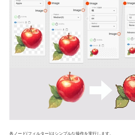
各ノード(フィルター)はシンプルな操作を実行します。