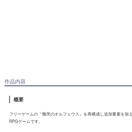
作品内容
概要
フリーゲームの『慟哭のオルフェウス』を再構成し追加要素を加えたこ
RPGゲームです。