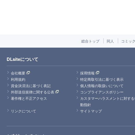
総合トップ
同人
コミッ
DLsiteについて
会社概要
採用情報
利用規約
特定商取引法に基づく表示
資金決済法に基づく表記
個人情報の取扱いについて
外部送信規律に関する公表
コンプライアンスポリシー
著作権と不正アクセス
カスタマーハラスメントに対する
動指針
リンクについて
サイトマップ