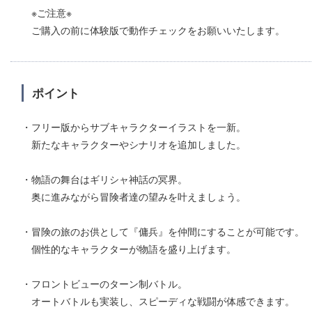
※ご注意※
ご購入の前に体験版で動作チェックをお願いいたします。
ポイント
・フリー版からサブキャラクターイラストを一新。
新たなキャラクターやシナリオを追加しました。
・物語の舞台はギリシャ神話の冥界。
奥に進みながら冒険者達の望みを叶えましょう。
・冒険の旅のお供として『傭兵』を仲間にすることが可能です。
個性的なキャラクターが物語を盛り上げます。
・フロントビューのターン制バトル。
オートバトルも実装し、スピーディな戦闘が体感できます。