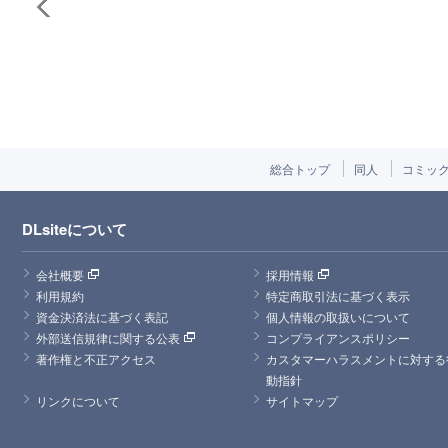
総合トップ
同人
コミッ
DLsiteについて
会社概要
採用情報
利用規約
特定商取引法に基づく表示
資金決済法に基づく表記
個人情報の取扱いについて
外部送信規律に関する公表
コンプライアンスポリシー
著作権と不正アクセス
カスタマーハラスメントに対する
動指針
リンクについて
サイトマップ