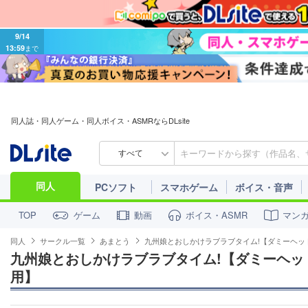
9/14
13:59
まで
同人誌・同人ゲーム・同人ボイス・ASMRならDLsite
すべて
同人
PCソフト
スマホゲーム
ボイス・音声
ゲーム
動画
ボイス・ASMR
マン
TOP
同人
サークル一覧
あまとう
九州娘とおしかけラブラブタイム!【ダミーヘッ
九州娘とおしかけラブラブタイム!【ダミーヘッ
用】