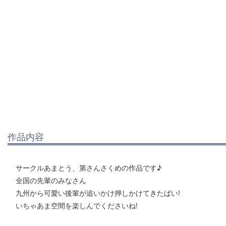
作品内容
サークルあまとう、第さんさくめの作品です♪
全国の先輩のみなさん
九州から可愛い後輩が追いかけ押しかけてきたばい!
いちゃあま空間を楽しんでくださいね!