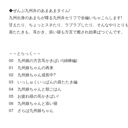
◆ぜんぶ九州弁のあまあまタイム!
九州出身のあまちが喋る九州弁セリフで全編いちゃこらします!
甘えたり、ちょっとスネたり、ラブラブしたり、そんなやりとり
肩たたきも、耳かき、添い寝も方言で癒され効果ばつぐんです。
～～とらっく～～
00 九州娘の方言耳かきばい!(綿棒編)
01 九州娘ちゃんの再来
02 九州娘ちゃん成長中?
03 いっしゅくいっぱんの肩たたき編
04 九州娘ちゃんと朝ごはん
05 お疲れ様の耳かきばい!
06 九州娘ちゃんと添い寝
07 さらば九州娘ちゃん