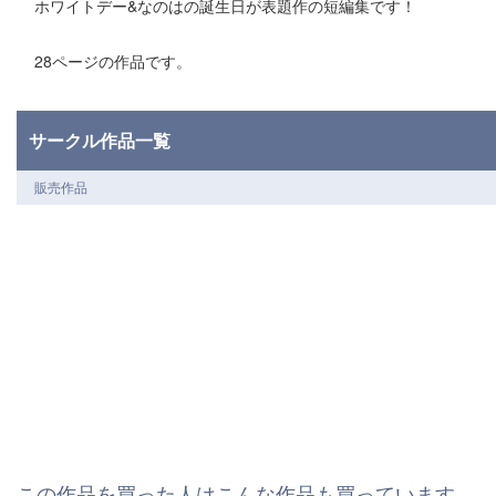
ホワイトデー&なのはの誕生日が表題作の短編集です！
28ページの作品です。
サークル作品一覧
販売作品
この作品を買った人はこんな作品も買っています