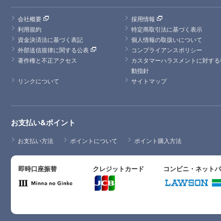
会社概要
採用情報
利用規約
特定商取引法に基づく表示
資金決済法に基づく表記
個人情報の取扱いについて
外部送信規律に関する公表
コンプライアンスポリシー
著作権と不正アクセス
カスタマーハラスメントに対する
動指針
リンクについて
サイトマップ
お支払い&ポイント
お支払い方法
ポイントについて
ポイント購入方法
即時口座振替
クレジットカード
コンビニ・ネット