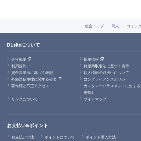
総合トップ
同人
コミッ
DLsiteについて
会社概要
採用情報
利用規約
特定商取引法に基づく表示
資金決済法に基づく表記
個人情報の取扱いについて
外部送信規律に関する公表
コンプライアンスポリシー
著作権と不正アクセス
カスタマーハラスメントに対する
動指針
リンクについて
サイトマップ
お支払い&ポイント
お支払い方法
ポイントについて
ポイント購入方法