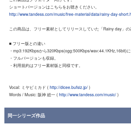
ショートバージョンはこちらをお聴きください。
http://www.tandess.com/music/free-material/data/rainy-day-short.
この商品は、フリー素材としてリリースしていた「Rainy day
■ フリー版との違い
・mp3:192Kbpsから320Kbps(ogg:500Kbps/wav:44.1KHz,16b
・フルバージョンも収録。
・利用規約はフリー素材版と同様です。
Vocal: ミヤビミカド (
http://dicee.bufsiz.jp/
)
Words / Music: 阪神 総一 (
http://www.tandess.com/music/
)
同一シリーズ作品