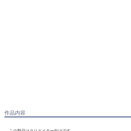
作品内容
この製品はクリエイター向けです。