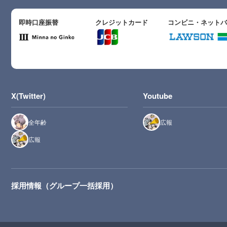
即時口座振替
クレジットカード
コンビニ・ネット
X(Twitter)
Youtube
全年齢
広報
広報
採用情報（グループ一括採用）