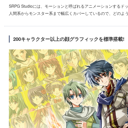
SRPG Studioには、モーションと呼ばれるアニメーションする
人間系からモンスター系まで幅広くカバーしているので、どのよ
200キャラクター以上の顔グラフィックを標準搭載!