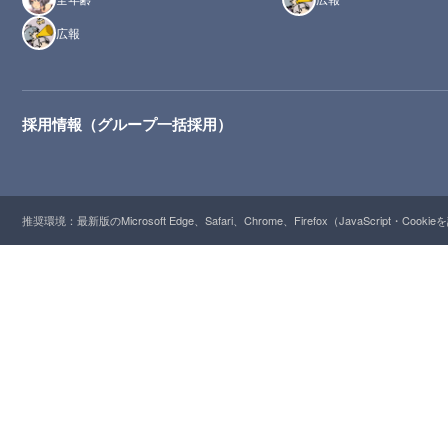
広報
採用情報（グループ一括採用）
推奨環境：最新版のMicrosoft Edge、Safari、Chrome、Firefox（JavaScript・Cooki