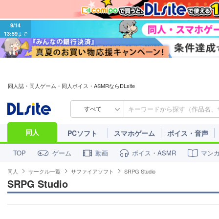
9/14
13:59
まで
同人誌・同人ゲーム・同人ボイス・ASMRならDLsite
すべて
同人
PCソフト
スマホゲーム
ボイス・音声
ゲーム
動画
ボイス・ASMR
マン
TOP
同人
サークル一覧
サファイアソフト
SRPG Studio
SRPG Studio