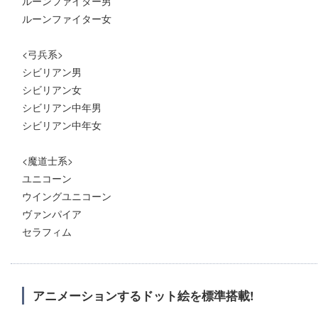
ルーンファイター男
ルーンファイター女
<弓兵系>
シビリアン男
シビリアン女
シビリアン中年男
シビリアン中年女
<魔道士系>
ユニコーン
ウイングユニコーン
ヴァンパイア
セラフィム
アニメーションするドット絵を標準搭載!