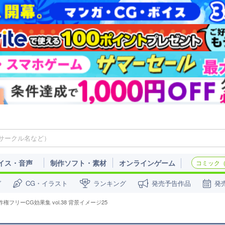
イス・音声
制作ソフト・素材
オンラインゲーム
コミック（c
ガ
CG・イラスト
ランキング
発売予告作品
発
作権フリーCG効果集 vol.38 背景イメージ25