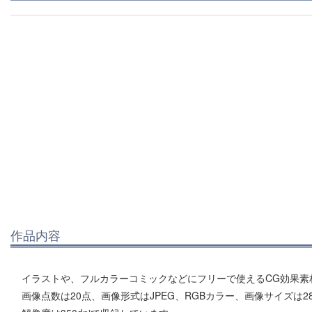
作品内容
イラストや、フルカラーコミックなどにフリーで使えるCG効果素
画像点数は20点、画像形式はJPEG、RGBカラー、画像サイズは2894×