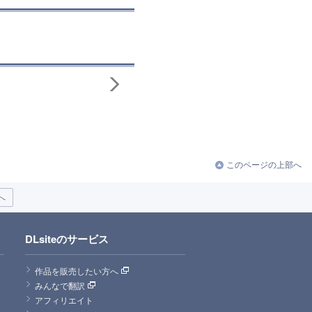
このページの上部へ
へ
DLsiteのサービス
作品を販売したい方へ
みんなで翻訳
アフィリエイト