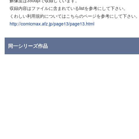
解像度は350dpiで収録しています。
収録内容はファイルに含まれているlistを参考にして下さい。
くわしい利用規約についてはこちらのページを参考にして下さい
http://comicmax.afz.jp/page13/page13.html
同一シリーズ作品