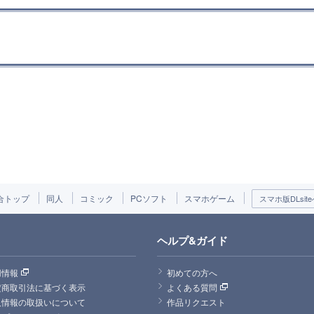
合トップ
同人
コミック
PCソフト
スマホゲーム
スマホ版DLsite
ヘルプ&ガイド
用情報
初めての方へ
定商取引法に基づく表示
よくある質問
人情報の取扱いについて
作品リクエスト