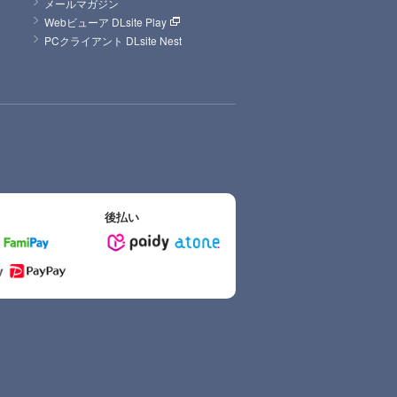
メールマガジン
Webビューア DLsite Play
PCクライアント DLsite Nest
後払い