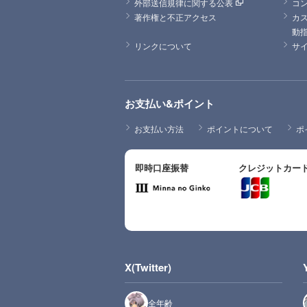
外部送信規律に関する公表
コ
著作権と不正アクセス
カ
動
リンクについて
サ
お支払い&ポイント
お支払い方法
ポイントについて
ポ
即時口座振替
クレジットカー
X(Twitter)
全年齢