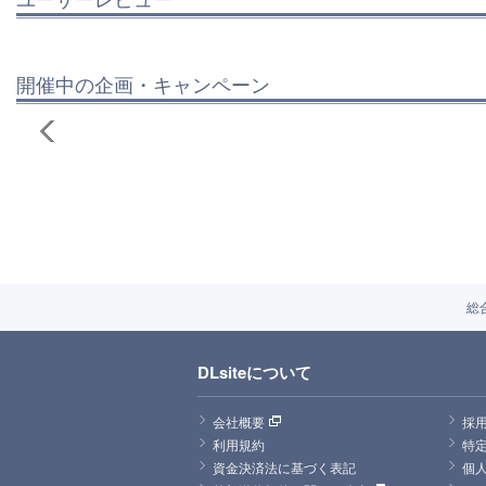
開催中の企画・キャンペーン
総
DLsiteについて
会社概要
採
利用規約
特
資金決済法に基づく表記
個