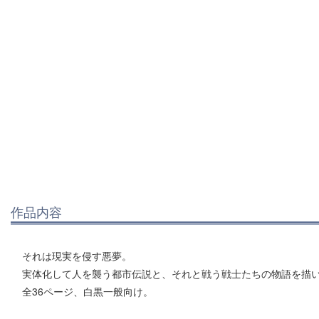
作品内容
それは現実を侵す悪夢。
実体化して人を襲う都市伝説と、それと戦う戦士たちの物語を描
全36ページ、白黒一般向け。