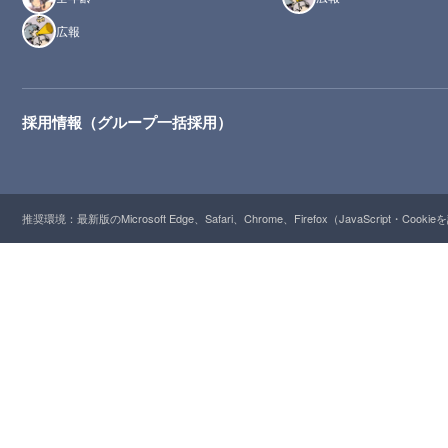
広報
採用情報（グループ一括採用）
推奨環境：最新版のMicrosoft Edge、Safari、Chrome、Firefox（JavaScript・Cooki