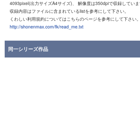
4093pixel(出力サイズA4サイズ)、 解像度は350dpiで収録してい
収録内容はファイルに含まれているlistを参考にして下さい。
くわしい利用規約についてはこちらのページを参考にして下さい
http://shonenmax.com/fk/read_me.txt
同一シリーズ作品