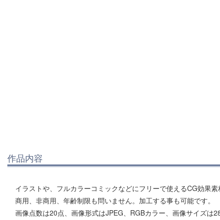
作品内容
イラストや、フルカラーコミックなどにフリーで使えるCG効果素
商用、非商用、年齢制限も問いません。加工する事も可能です。
画像点数は20点、画像形式はJPEG、RGBカラー、画像サイズは28