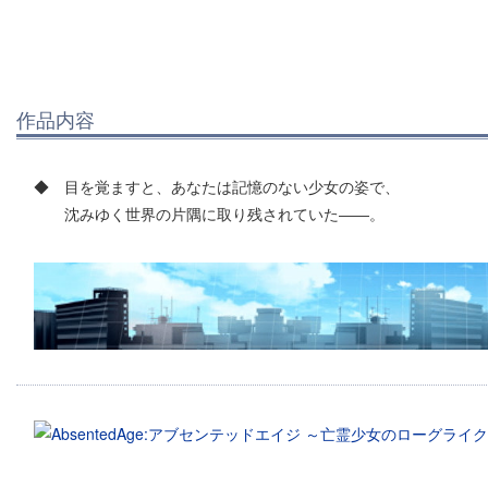
作品内容
◆ 目を覚ますと、あなたは記憶のない少女の姿で、
沈みゆく世界の片隅に取り残されていた――。