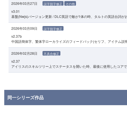
2026年03月27日
誤字脱字修正
その他
v3.01
基盤(Nwjs)バージョン更新 / DLC英語で敵が1体の時、タルトの英語台
2026年03月09日
誤字脱字修正
v2.37b
中国語簡体字、繁体字ローカライズのフィードバック(セリフ、アイテム説明
2026年02月28日
不具合修正
v2.37
アイリスのスキルツリー上でステータスを開いた時、最後に使用したコアで
同一シリーズ作品