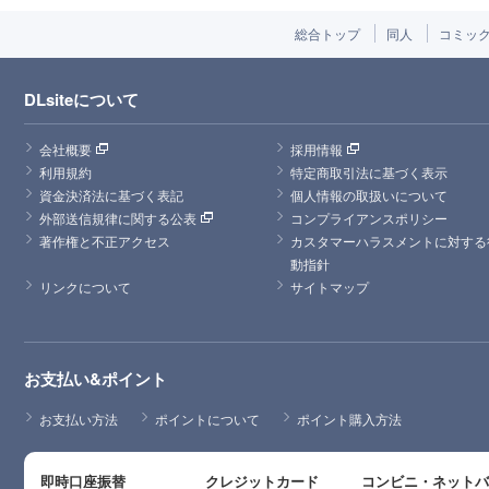
総合トップ
同人
コミッ
DLsiteについて
会社概要
採用情報
利用規約
特定商取引法に基づく表示
資金決済法に基づく表記
個人情報の取扱いについて
外部送信規律に関する公表
コンプライアンスポリシー
著作権と不正アクセス
カスタマーハラスメントに対する
動指針
リンクについて
サイトマップ
お支払い&ポイント
お支払い方法
ポイントについて
ポイント購入方法
即時口座振替
クレジットカード
コンビニ・ネット