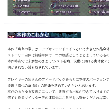
本作「幽玄の章」は、アブセンテッドエイジという大きな作品全
ストーリー自体は前編単体で一つの物語としてまとまっているも
本作時点では未解禁のまま(アシスト召喚、現世における実体化ア
明かされない謎も残されています。
プレイヤーの皆さんのフィードバックをもとに本作のバージョン
後編「依代の章(仮)」の開発を進めていきたいと思います。
本作のあらゆる改善点について、改善する用意ができております
何でも作者ツイッター等の連絡先にご意見をお寄せくだされば幸