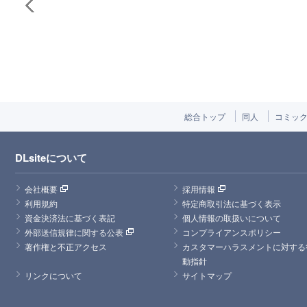
総合トップ
同人
コミッ
DLsiteについて
会社概要
採用情報
利用規約
特定商取引法に基づく表示
資金決済法に基づく表記
個人情報の取扱いについて
外部送信規律に関する公表
コンプライアンスポリシー
著作権と不正アクセス
カスタマーハラスメントに対する
動指針
リンクについて
サイトマップ