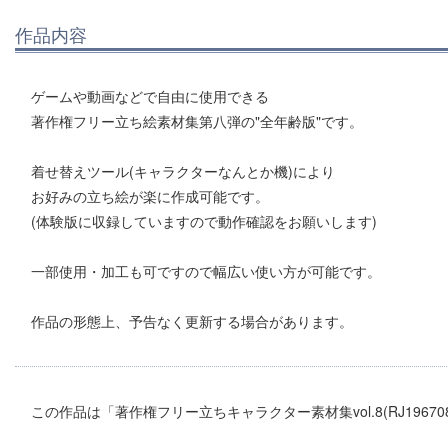
作品内容
ゲームや動画などで自由に使用できる
著作権フリー立ち絵素材集第八弾の"全年齢版"です。
着せ替えツール(キャラクターなんとか機)により
お好みの立ち絵が楽に作成可能です。
(体験版に収録していますので動作確認をお願いします)
一部使用・加工も可ですので幅広い使い方が可能です。
作品の形態上、予告なく更新する場合があります。
この作品は「著作権フリー立ちキャラクター素材集vol.8(RJ196