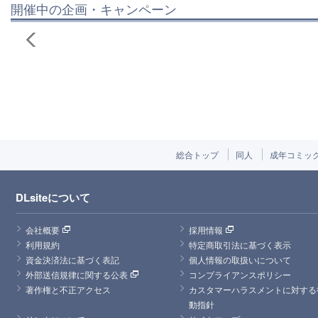
開催中の企画・キャンペーン
総合トップ
同人
成年コミッ
DLsiteについて
会社概要
採用情報
利用規約
特定商取引法に基づく表示
資金決済法に基づく表記
個人情報の取扱いについて
外部送信規律に関する公表
コンプライアンスポリシー
著作権と不正アクセス
カスタマーハラスメントに対する
動指針