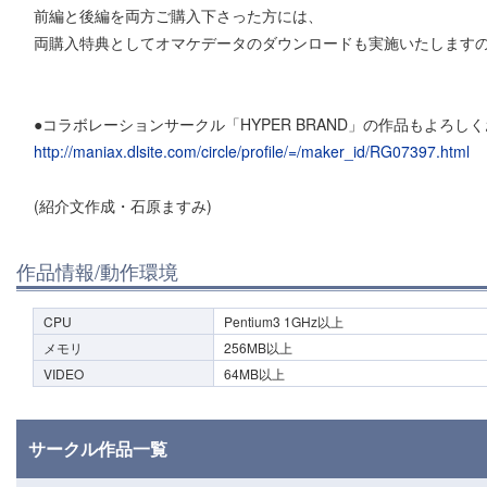
前編と後編を両方ご購入下さった方には、
両購入特典としてオマケデータのダウンロードも実施いたします
●コラボレーションサークル「HYPER BRAND」の作品もよろし
http://maniax.dlsite.com/circle/profile/=/maker_id/RG07397.html
(紹介文作成・石原ますみ)
作品情報/動作環境
CPU
Pentium3 1GHz以上
メモリ
256MB以上
VIDEO
64MB以上
サークル作品一覧