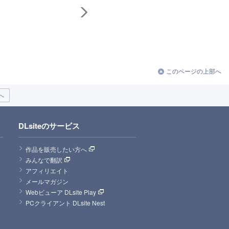
このページの上部へ
へ
DLsiteのサービス
作品を販売したい方へ
みんなで翻訳
アフィリエイト
メールマガジン
Webビューア DLsite Play
PCクライアント DLsite Nest