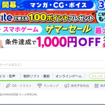
イス・音声
制作ソフト・素材
オンラインゲーム
コミック（c
ガ
CG・イラスト
ランキング
発売予告作品
発
装CHANGE壁紙 サンタSPECIAL