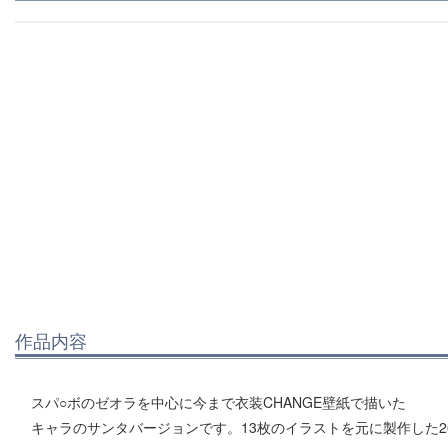
作品内容
スパ○ボのゼオラを中心に今まで衣装CHANGE壁紙で描いた
キャラのサンタバージョンです。13枚のイラストを元に製作した26枚