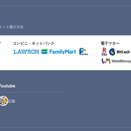
イント購入方法
ド
コンビニ・ネットバンク
電子マネー
Youtube
広報