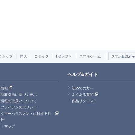
合トップ
同人
コミック
PCソフト
スマホゲーム
スマホ版DLsite
ヘルプ&ガイド
用情報
初めての方へ
定商取引法に基づく表示
よくある質問
人情報の取扱いについて
作品リクエスト
ンプライアンスポリシー
スタマーハラスメントに対する行
指針
イトマップ