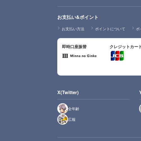
お支払い&ポイント
お支払い方法
ポイントについて
ポ
即時口座振替
クレジットカー
X(Twitter)
全年齢
広報