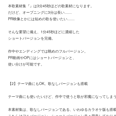
本歌素材集『』は3分45秒ほどの歌素材になります。
だけど、オープニングに3分は長い……
PR映像とかには短めの歌を使いたい……
そんな要望に備え、1分45秒ほどに濃縮した
ショートバージョンを完備。
作中やエンディングでは眺めのフルバージョン。
PR動画やOPにはショートバージョンと、
使い分けが可能です。
【2】テーマ曲にもOK。歌なしバージョンも搭載
テーマ曲にも使いたいけど、作中で使うと歌が邪魔になってしま
本素材集は、歌なしバージョンである、いわゆるカラオケ版も搭
こちらはフルバージョン、ショートバージョン共々用意しており