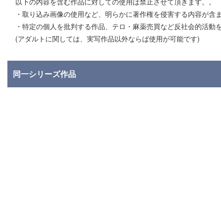
以下の内容を含む作品に対しての使用は禁止させて頂きます。。
・取り込み画像の使用など、明らかに著作権を侵害する内容が含ま
・特定の個人を批判する作品、テロ・麻薬売買など反社会的活動
(アダルトに関しては、実写作品以外ならば使用が可能です)
同一シリーズ作品