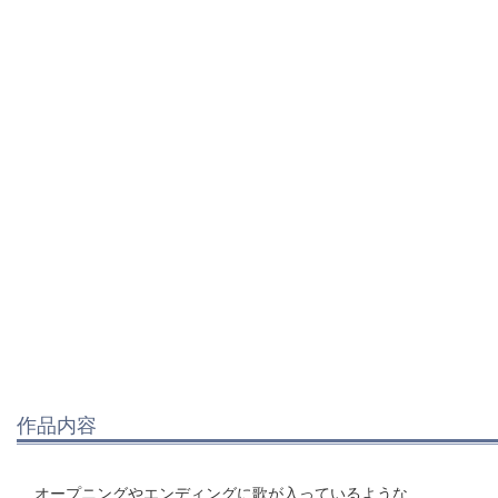
作品内容
オープニングやエンディングに歌が入っているような