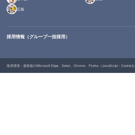
広報
採用情報（グループ一括採用）
推奨環境：最新版のMicrosoft Edge、Safari、Chrome、Firefox（JavaScript・Cooki