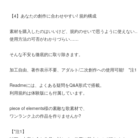
【4】あなたの創作に合わせやすい! 規約構成
素材を購入したのはいいけど、規約のせいで思うように使えない
使用方法の可否がわかりづらい……
そんな不安も徹底的に取り除きます。
加工自由、著作表示不要、アダルト/二次創作への使用可能! *注1
Readmeには、よくある疑問をQ&A形式で搭載。
利用規約は体験版にも付属しています。
piece of elements様の素敵な歌素材で、
ワンランク上の作品を作りませんか?
【*注1】