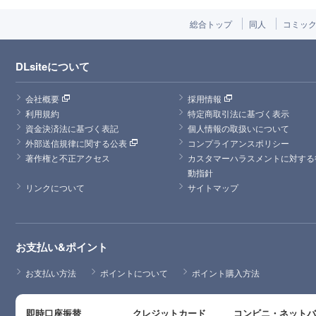
総合トップ
同人
コミッ
DLsiteについて
会社概要
採用情報
利用規約
特定商取引法に基づく表示
資金決済法に基づく表記
個人情報の取扱いについて
外部送信規律に関する公表
コンプライアンスポリシー
著作権と不正アクセス
カスタマーハラスメントに対する
動指針
リンクについて
サイトマップ
お支払い&ポイント
お支払い方法
ポイントについて
ポイント購入方法
即時口座振替
クレジットカード
コンビニ・ネット