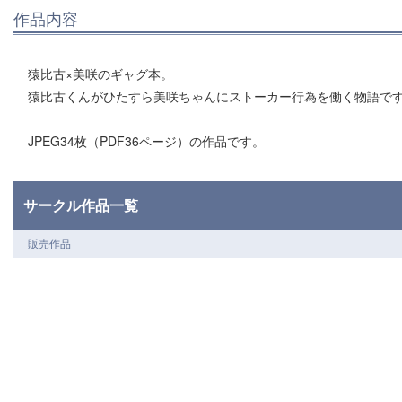
作品内容
猿比古×美咲のギャグ本。
猿比古くんがひたすら美咲ちゃんにストーカー行為を働く物語で
JPEG34枚（PDF36ページ）の作品です。
サークル作品一覧
販売作品