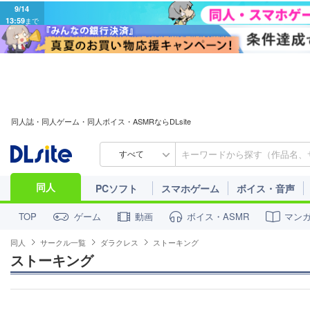
9/14
13:59
まで
同人誌・同人ゲーム・同人ボイス・ASMRならDLsite
すべて
同人
PCソフト
スマホゲーム
ボイス・音声
ゲーム
動画
ボイス・ASMR
マン
TOP
同人
サークル一覧
ダラクレス
ストーキング
ストーキング