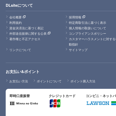
DLsiteについて
会社概要
採用情報
利用規約
特定商取引法に基づく表示
資金決済法に基づく表記
個人情報の取扱いについて
外部送信規律に関する公表
コンプライアンスポリシー
著作権と不正アクセス
カスタマーハラスメントに対する
動指針
リンクについて
サイトマップ
お支払い&ポイント
お支払い方法
ポイントについて
ポイント購入方法
即時口座振替
クレジットカード
コンビニ・ネット