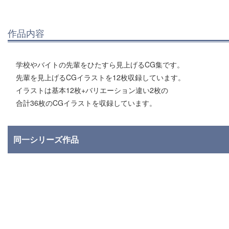
作品内容
学校やバイトの先輩をひたすら見上げるCG集です。
先輩を見上げるCGイラストを12枚収録しています。
イラストは基本12枚+バリエーション違い2枚の
合計36枚のCGイラストを収録しています。
同一シリーズ作品