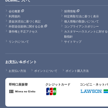
会社概要
採用情報
利用規約
特定商取引法に基づく表示
資金決済法に基づく表記
個人情報の取扱いについて
外部送信規律に関する公表
コンプライアンスポリシー
著作権と不正アクセス
カスタマーハラスメントに対する
動指針
リンクについて
サイトマップ
お支払い&ポイント
お支払い方法
ポイントについて
ポイント購入方法
即時口座振替
クレジットカード
コンビニ・ネット