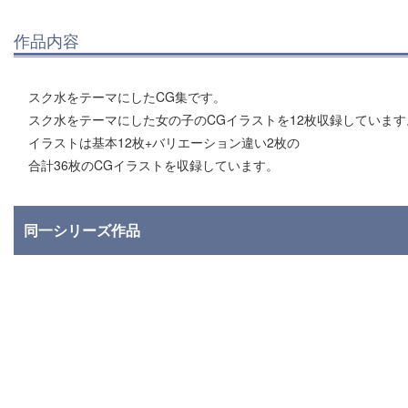
作品内容
スク水をテーマにしたCG集です。
スク水をテーマにした女の子のCGイラストを12枚収録しています
イラストは基本12枚+バリエーション違い2枚の
合計36枚のCGイラストを収録しています。
同一シリーズ作品