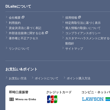
DLsiteについて
会社概要
採用情報
利用規約
特定商取引法に基づく表示
資金決済法に基づく表記
個人情報の取扱いについて
外部送信規律に関する公表
コンプライアンスポリシー
著作権と不正アクセス
カスタマーハラスメントに対する
動指針
リンクについて
サイトマップ
お支払い&ポイント
お支払い方法
ポイントについて
ポイント購入方法
即時口座振替
クレジットカード
コンビニ・ネット