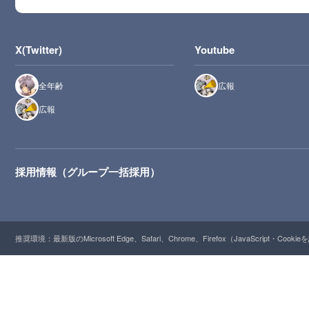
X(Twitter)
Youtube
全年齢
広報
広報
採用情報（グループ一括採用）
推奨環境：最新版のMicrosoft Edge、Safari、Chrome、Firefox（JavaScript・Cooki