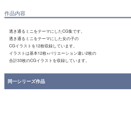
作品内容
透き通るミニをテーマにしたCG集です。
透き通るミニをテーマにした女の子の
CGイラストを12枚収録しています。
イラストは基本12枚+バリエーション違い2枚の
合計33枚のCGイラストを収録しています。
同一シリーズ作品