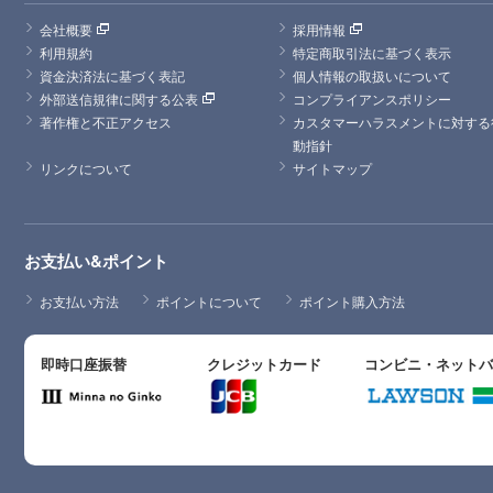
会社概要
採用情報
利用規約
特定商取引法に基づく表示
資金決済法に基づく表記
個人情報の取扱いについて
外部送信規律に関する公表
コンプライアンスポリシー
著作権と不正アクセス
カスタマーハラスメントに対する
動指針
リンクについて
サイトマップ
お支払い&ポイント
お支払い方法
ポイントについて
ポイント購入方法
即時口座振替
クレジットカード
コンビニ・ネット