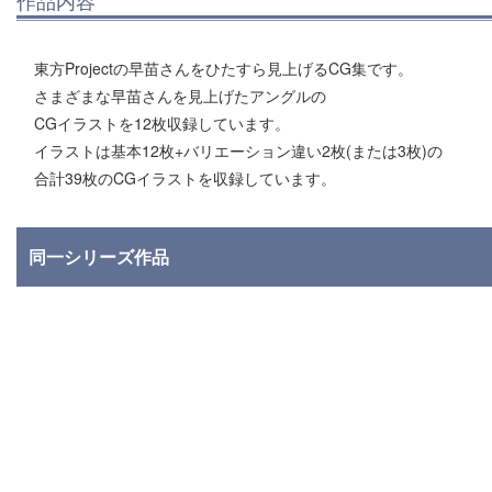
作品内容
東方Projectの早苗さんをひたすら見上げるCG集です。
さまざまな早苗さんを見上げたアングルの
CGイラストを12枚収録しています。
イラストは基本12枚+バリエーション違い2枚(または3枚)の
合計39枚のCGイラストを収録しています。
同一シリーズ作品