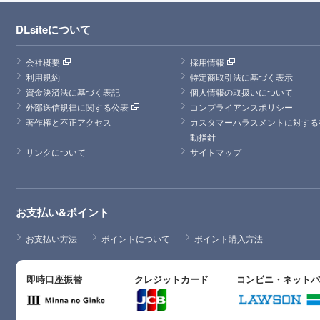
DLsiteについて
会社概要
採用情報
利用規約
特定商取引法に基づく表示
資金決済法に基づく表記
個人情報の取扱いについて
外部送信規律に関する公表
コンプライアンスポリシー
著作権と不正アクセス
カスタマーハラスメントに対する
動指針
リンクについて
サイトマップ
お支払い&ポイント
お支払い方法
ポイントについて
ポイント購入方法
即時口座振替
クレジットカード
コンビニ・ネット