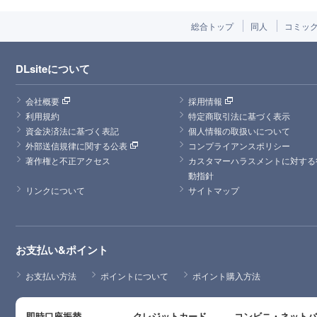
総合トップ
同人
コミッ
DLsiteについて
会社概要
採用情報
利用規約
特定商取引法に基づく表示
資金決済法に基づく表記
個人情報の取扱いについて
外部送信規律に関する公表
コンプライアンスポリシー
著作権と不正アクセス
カスタマーハラスメントに対する
動指針
リンクについて
サイトマップ
お支払い&ポイント
お支払い方法
ポイントについて
ポイント購入方法
即時口座振替
クレジットカード
コンビニ・ネット