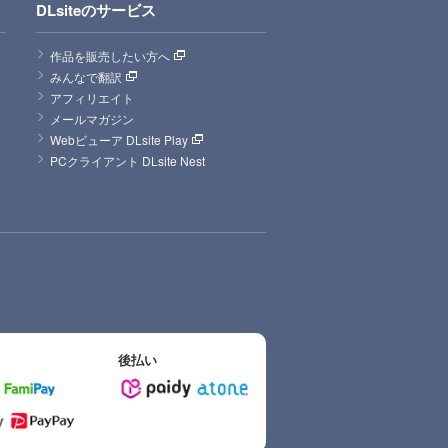
DLsiteのサービス
作品を販売したい方へ
みんなで翻訳
アフィリエイト
メールマガジン
Webビューア DLsite Play
PCクライアント DLsite Nest
後払い