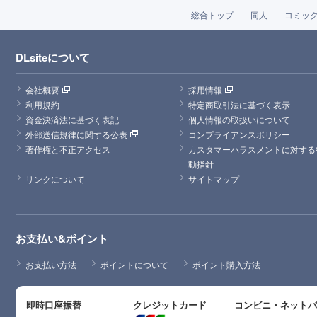
総合トップ
同人
コミッ
DLsiteについて
会社概要
採用情報
利用規約
特定商取引法に基づく表示
資金決済法に基づく表記
個人情報の取扱いについて
外部送信規律に関する公表
コンプライアンスポリシー
著作権と不正アクセス
カスタマーハラスメントに対する
動指針
リンクについて
サイトマップ
お支払い&ポイント
お支払い方法
ポイントについて
ポイント購入方法
即時口座振替
クレジットカード
コンビニ・ネット