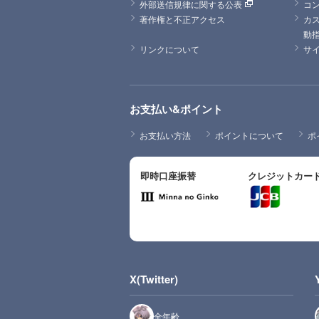
外部送信規律に関する公表
コ
著作権と不正アクセス
カ
動
リンクについて
サ
お支払い&ポイント
お支払い方法
ポイントについて
ポ
即時口座振替
クレジットカー
X(Twitter)
全年齢