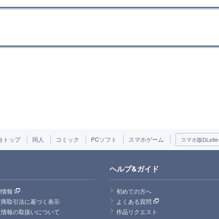
合トップ
同人
コミック
PCソフト
スマホゲーム
スマホ版DLsite
ヘルプ&ガイド
用情報
初めての方へ
定商取引法に基づく表示
よくある質問
人情報の取扱いについて
作品リクエスト