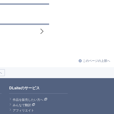
このページの上部へ
へ
DLsiteのサービス
作品を販売したい方へ
みんなで翻訳
アフィリエイト