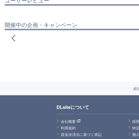
開催中の企画・キャンペーン
総
DLsiteについて
会社概要
採
利用規約
特
資金決済法に基づく表記
個