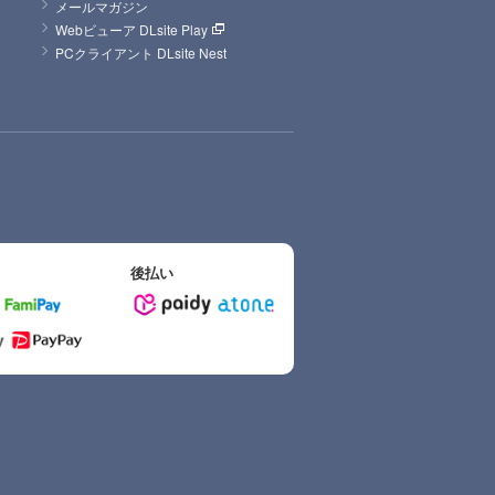
メールマガジン
Webビューア DLsite Play
PCクライアント DLsite Nest
後払い