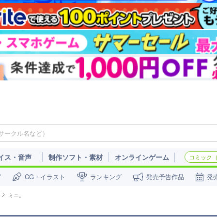
イス・音声
制作ソフト・素材
オンラインゲーム
コミック（c
ガ
CG・イラスト
ランキング
発売予告作品
発
ミニ。