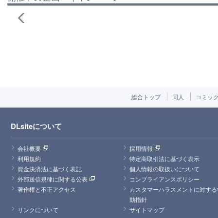
総合トップ
同人
コミッ
DLsiteについて
会社概要
採用情報
利用規約
特定商取引法に基づく表示
資金決済法に基づく表記
個人情報の取扱いについて
外部送信規律に関する公表
コンプライアンスポリシー
著作権と不正アクセス
カスタマーハラスメントに対する
動指針
リンクについて
サイトマップ