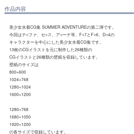
作品内容
美少女水着CG集 SUMMER ADVENTUREの第二弾です。
今回はテ○ファ、セ○ス、ア○ーナ等、F○7とF○6、D○4の
キャラクターを中心にした美少女水着CG集です。
13枚のCGイラストを元に制作した26種類の
CGイラストと26種類の壁紙を収録しています。
壁紙のサイズは
800×600
1024×768
1280×1024
1600×1200
1280×768
1680×1050
1920×1200
の各サイズで収録しています。