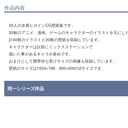
作品内容
20人の水着ヒロインCG壁紙集です。
20枚のアニメ、漫画、ゲームのキャラクターのイラストを元にし
計40枚のイラストと20枚の壁紙を収録しています。
キャラクターは以前にミックスステーションで
描いた事があるキャラが多めです。
おまけとして携帯待ち受けサイズの画像も収録しています。
壁紙のサイズは1024×768、800×600の2サイズです。
同一シリーズ作品