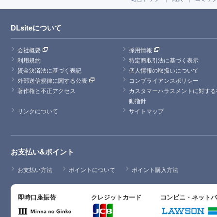
DLsiteについて
会社概要
採用情報
利用規約
特定商取引法に基づく表示
資金決済法に基づく表記
個人情報の取扱いについて
外部送信規律に関する公表
コンプライアンスポリシー
著作権と不正アクセス
カスタマーハラスメントに対する
動指針
リンクについて
サイトマップ
お支払い&ポイント
お支払い方法
ポイントについて
ポイント購入方法
即時口座振替
クレジットカード
コンビニ・ネット