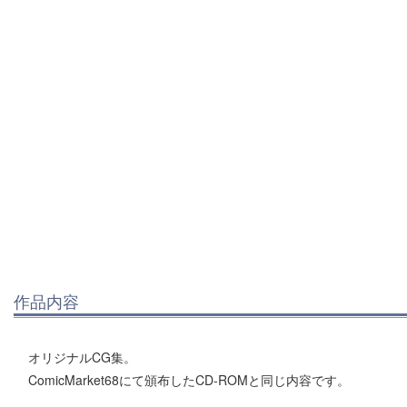
作品内容
オリジナルCG集。
ComicMarket68にて頒布したCD-ROMと同じ内容です。