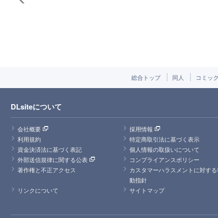
総合トップ
同人
コミッ
DLsiteについて
会社概要
採用情報
利用規約
特定商取引法に基づく表示
資金決済法に基づく表記
個人情報の取扱いについて
外部送信規律に関する公表
コンプライアンスポリシー
著作権と不正アクセス
カスタマーハラスメントに対する
動指針
リンクについて
サイトマップ