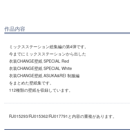
作品内容
ミックスステーション総集編の第4弾です。
今までにミックスステーションから出した
衣装CHANGE壁紙 SPECIAL Red
衣装CHANGE壁紙 SPECIAL White
衣装CHANGE壁紙 ASUKA&REI 制服編
をまとめた壁紙集です。
112種類の壁紙を収録しています。
RJ015293/RJ015362/RJ017791と内容の重複があります。