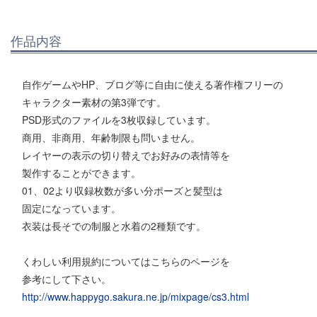
作品内容
自作ゲームやHP、ブログ等に自由に使える著作権フリーの
キャラクター素材の第3弾です。
PSD形式のファイルを3枚収録しています。
商用、非商用、年齢制限も問いません。
レイヤーの表示の切り替えでお好みの表情等を
製作することができます。
01、02より収録枚数が多い分ポーズと髪型は
固定になっています。
衣装は長そでの制服と水着の2種類です。
くわしい利用規約についてはこちらのページを
参考にして下さい。
http://www.happygo.sakura.ne.jp/mixpage/cs3.html