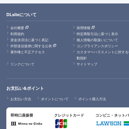
DLsiteについて
会社概要
採用情報
利用規約
特定商取引法に基づく表示
資金決済法に基づく表記
個人情報の取扱いについて
外部送信規律に関する公表
コンプライアンスポリシー
著作権と不正アクセス
カスタマーハラスメントに対する
動指針
リンクについて
サイトマップ
お支払い&ポイント
お支払い方法
ポイントについて
ポイント購入方法
即時口座振替
クレジットカード
コンビニ・ネット