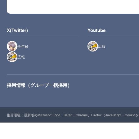
X(Twitter)
Youtube
全年齢
広報
広報
採用情報（グループ一括採用）
推奨環境：最新版のMicrosoft Edge、Safari、Chrome、Firefox（JavaScript・Cooki