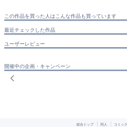
この作品を買った人はこんな作品も買っています
最近チェックした作品
ユーザーレビュー
開催中の企画・キャンペーン
総合トップ
同人
コミッ