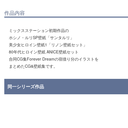
作品内容
ミックスステーション初期作品の
ホシノ・ルリSP壁紙「サンタルリ」
美少女ヒロイン壁紙1「リノン壁紙セット」
80年代ヒロイン壁紙 ANICE壁紙セット
合同CG集Forever Dreamの宿借り分のイラストを
まとめたCG&壁紙集です。
同一シリーズ作品