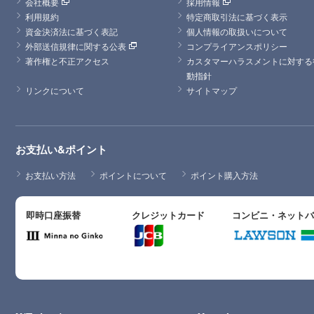
会社概要
採用情報
利用規約
特定商取引法に基づく表示
資金決済法に基づく表記
個人情報の取扱いについて
外部送信規律に関する公表
コンプライアンスポリシー
著作権と不正アクセス
カスタマーハラスメントに対する
動指針
リンクについて
サイトマップ
お支払い&ポイント
お支払い方法
ポイントについて
ポイント購入方法
即時口座振替
クレジットカード
コンビニ・ネット