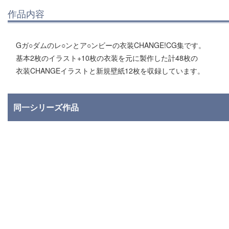
作品内容
Gガ○ダムのレ○ンとア○ンビーの衣装CHANGE!CG集です。
基本2枚のイラスト+10枚の衣装を元に製作した計48枚の
衣装CHANGEイラストと新規壁紙12枚を収録しています。
同一シリーズ作品