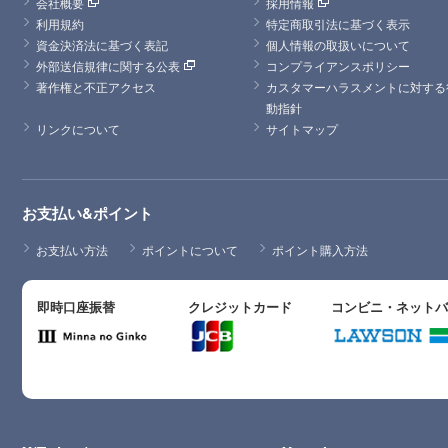
会社概要
採用情報
利用規約
特定商取引法に基づく表示
資金決済法に基づく表記
個人情報の取扱いについて
外部送信規律に関する公表
コンプライアンスポリシー
著作権と不正アクセス
カスタマーハラスメントに対する
動指針
リンクについて
サイトマップ
お支払い&ポイント
お支払い方法
ポイントについて
ポイント購入方法
即時口座振替
クレジットカード
コンビニ・ネット