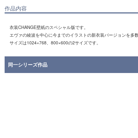
作品内容
衣装CHANGE壁紙のスペシャル版です。
エヴァの綾波を中心に今までのイラストの新衣装バージョンを多
サイズは1024×768、800×600の2サイズです。
同一シリーズ作品