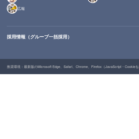
広報
採用情報（グループ一括採用）
推奨環境：最新版のMicrosoft Edge、Safari、Chrome、Firefox（JavaScript・Cooki