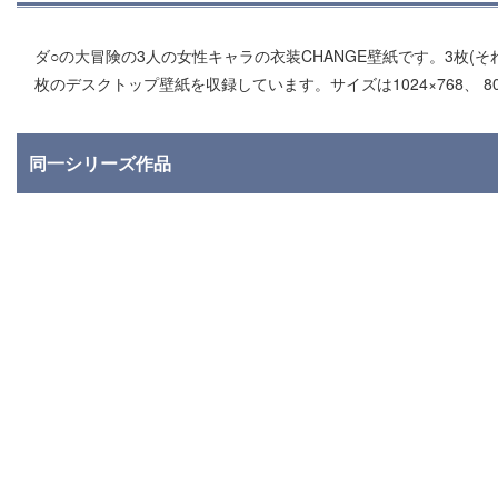
ダ○の大冒険の3人の女性キャラの衣装CHANGE壁紙です。3枚(
枚のデスクトップ壁紙を収録しています。サイズは1024×768、 80
同一シリーズ作品