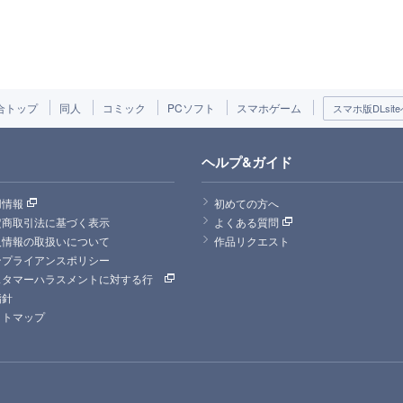
合トップ
同人
コミック
PCソフト
スマホゲーム
スマホ版DLsite
ヘルプ&ガイド
用情報
初めての方へ
定商取引法に基づく表示
よくある質問
人情報の取扱いについて
作品リクエスト
ンプライアンスポリシー
スタマーハラスメントに対する行
指針
イトマップ