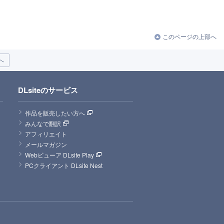
このページの上部へ
へ
DLsiteのサービス
作品を販売したい方へ
みんなで翻訳
アフィリエイト
メールマガジン
Webビューア DLsite Play
PCクライアント DLsite Nest