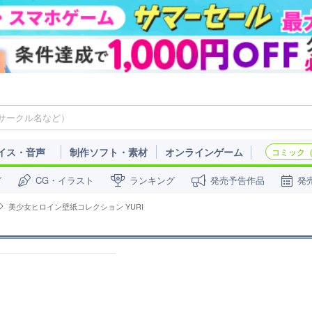
イス・音声
制作ソフト・素材
オンラインゲーム
コミック（c
ガ
CG・イラスト
ランキング
発売予告作品
発
美少女ヒロイン壁紙コレクション YURI