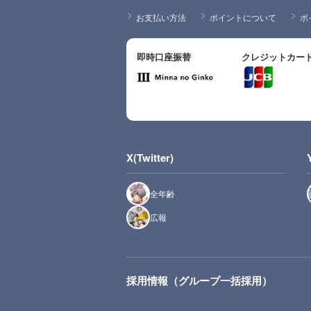
お支払い方法
ポイントについて
ポ
即時口座振替
クレジットカー
X(Twitter)
全年齢
広報
採用情報（グループ一括採用）