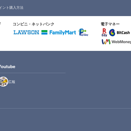
イント購入方法
ド
コンビニ・ネットバンク
電子マネー
Youtube
広報