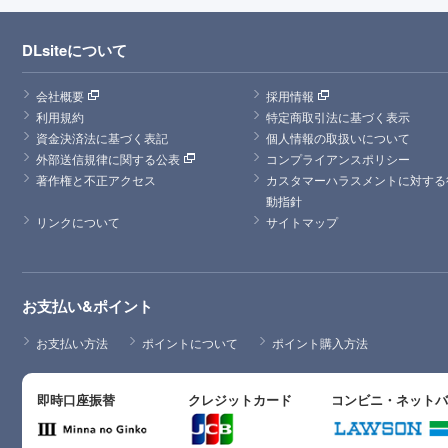
DLsiteについて
会社概要
採用情報
利用規約
特定商取引法に基づく表示
資金決済法に基づく表記
個人情報の取扱いについて
外部送信規律に関する公表
コンプライアンスポリシー
著作権と不正アクセス
カスタマーハラスメントに対する
動指針
リンクについて
サイトマップ
お支払い&ポイント
お支払い方法
ポイントについて
ポイント購入方法
即時口座振替
クレジットカード
コンビニ・ネット