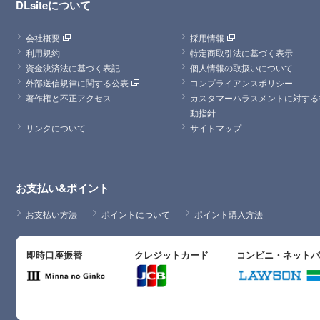
DLsiteについて
会社概要
採用情報
利用規約
特定商取引法に基づく表示
資金決済法に基づく表記
個人情報の取扱いについて
外部送信規律に関する公表
コンプライアンスポリシー
著作権と不正アクセス
カスタマーハラスメントに対する
動指針
リンクについて
サイトマップ
お支払い&ポイント
お支払い方法
ポイントについて
ポイント購入方法
即時口座振替
クレジットカード
コンビニ・ネット