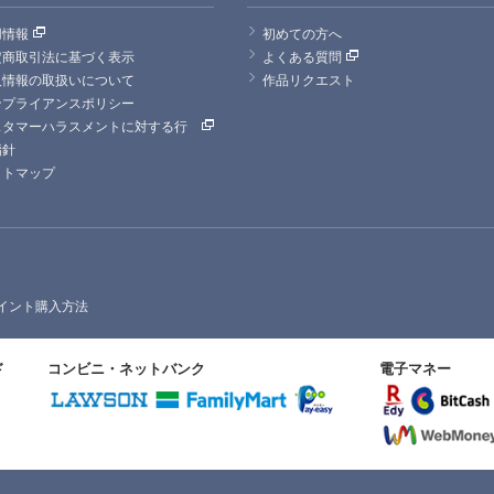
用情報
初めての方へ
定商取引法に基づく表示
よくある質問
人情報の取扱いについて
作品リクエスト
ンプライアンスポリシー
スタマーハラスメントに対する行
指針
イトマップ
イント購入方法
ド
コンビニ・ネットバンク
電子マネー