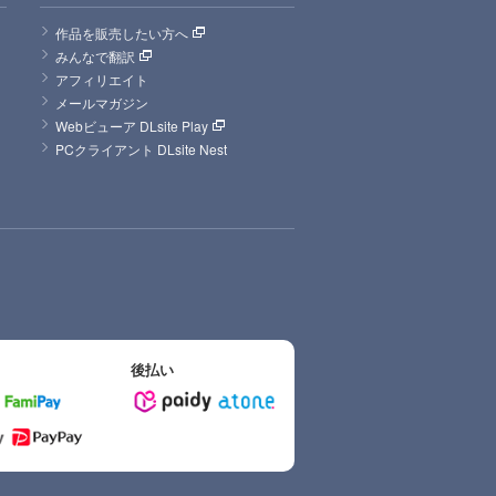
作品を販売したい方へ
みんなで翻訳
アフィリエイト
メールマガジン
Webビューア DLsite Play
PCクライアント DLsite Nest
後払い