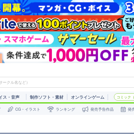
イス・音声
制作ソフト・素材
オンラインゲーム
コミック（c
ガ
CG・イラスト
ランキング
発売予告作品
発