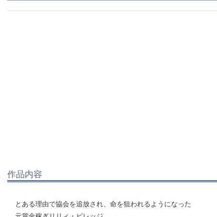
作品内容
とある理由で協会を追放され、命を狙われるようになった
元賞金稼ぎリリィ・ビレッジ。