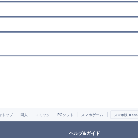
合トップ
同人
コミック
PCソフト
スマホゲーム
スマホ版DLsite
ヘルプ&ガイド