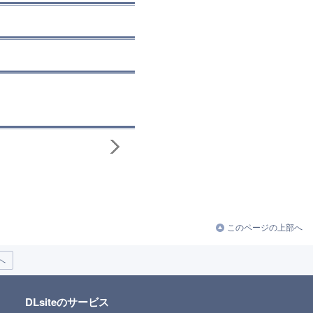
このページの上部へ
へ
DLsiteのサービス