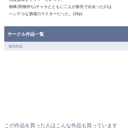
相棒(荷物持ち)チャカとともに二人が旅先で出会ったのは
ヘンテコな酒場のマスターだった。(35p)
サークル作品一覧
販売作品
この作品を買った人はこんな作品も買っています