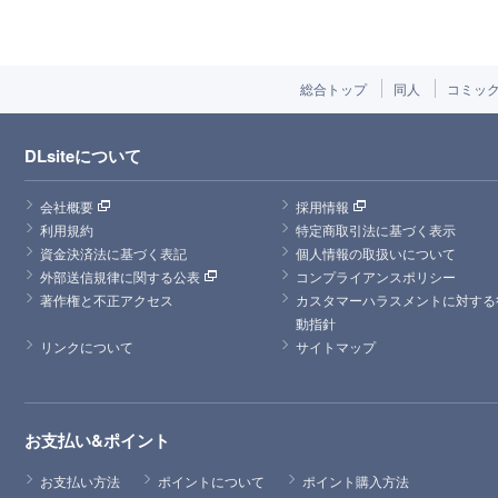
総合トップ
同人
コミッ
DLsiteについて
会社概要
採用情報
利用規約
特定商取引法に基づく表示
資金決済法に基づく表記
個人情報の取扱いについて
外部送信規律に関する公表
コンプライアンスポリシー
著作権と不正アクセス
カスタマーハラスメントに対する
動指針
リンクについて
サイトマップ
お支払い&ポイント
お支払い方法
ポイントについて
ポイント購入方法