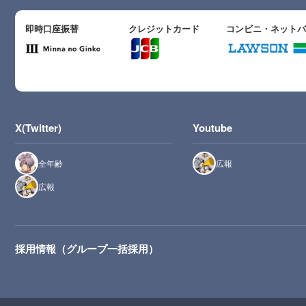
即時口座振替
クレジットカード
コンビニ・ネット
X(Twitter)
Youtube
全年齢
広報
広報
採用情報（グループ一括採用）