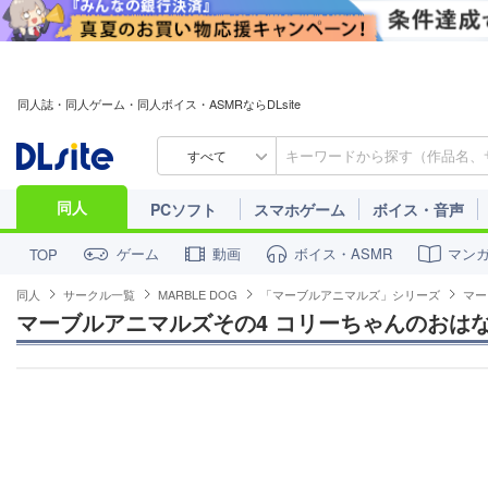
同人誌・同人ゲーム・同人ボイス・ASMRならDLsite
すべて
同人
PCソフト
スマホゲーム
ボイス・音声
ゲーム
動画
ボイス・ASMR
マン
TOP
同人
サークル一覧
MARBLE DOG
「マーブルアニマルズ」シリーズ
マー
マーブルアニマルズその4 コリーちゃんのおは