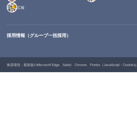
広報
採用情報（グループ一括採用）
推奨環境：最新版のMicrosoft Edge、Safari、Chrome、Firefox（JavaScript・Cooki