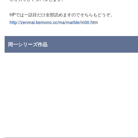
HPでは一話目だけ全部読めますのでそちらもどうぞ。
http://zenmai.kemono.cc/ma/marble/m00.htm
同一シリーズ作品