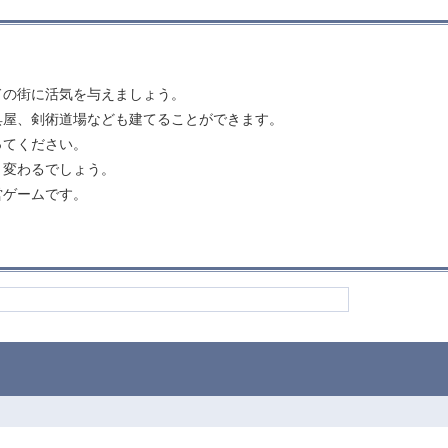
ドの街に活気を与えましょう。
具屋、剣術道場なども建てることができます。
ってください。
と変わるでしょう。
営ゲームです。