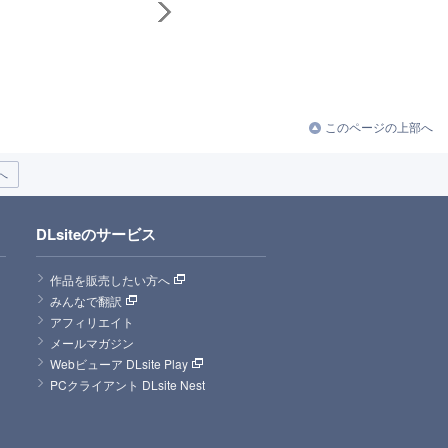
このページの上部へ
へ
DLsiteのサービス
作品を販売したい方へ
みんなで翻訳
アフィリエイト
メールマガジン
Webビューア DLsite Play
PCクライアント DLsite Nest