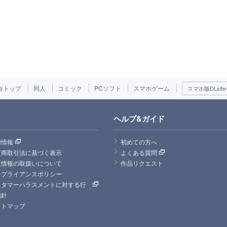
合トップ
同人
コミック
PCソフト
スマホゲーム
スマホ版DLsite
ヘルプ&ガイド
用情報
初めての方へ
定商取引法に基づく表示
よくある質問
人情報の取扱いについて
作品リクエスト
ンプライアンスポリシー
スタマーハラスメントに対する行
指針
イトマップ