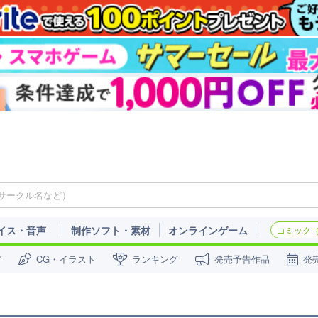
イス・音声
制作ソフト・素材
オンラインゲーム
コミック（c
ガ
CG・イラスト
ランキング
発売予告作品
発