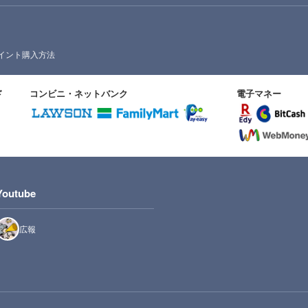
イント購入方法
ド
コンビニ・ネットバンク
電子マネー
Youtube
広報