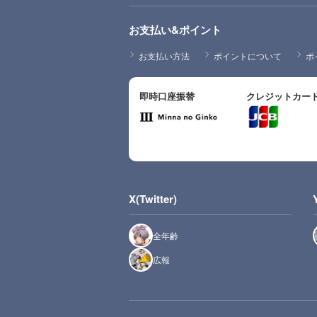
お支払い&ポイント
お支払い方法
ポイントについて
ポ
即時口座振替
クレジットカー
X(Twitter)
全年齢
広報