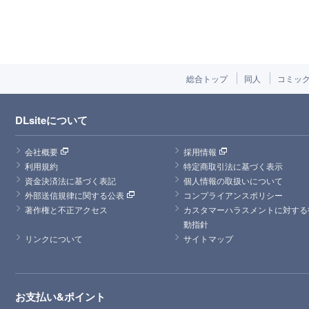
総合トップ
同人
コミッ
DLsiteについて
会社概要
採用情報
利用規約
特定商取引法に基づく表示
資金決済法に基づく表記
個人情報の取扱いについて
外部送信規律に関する公表
コンプライアンスポリシー
著作権と不正アクセス
カスタマーハラスメントに対する
動指針
リンクについて
サイトマップ
お支払い&ポイント