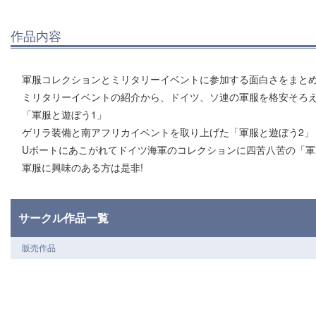
作品内容
軍服コレクションとミリタリーイベントに参加する面白さをまとめ
ミリタリーイベントの紹介から、ドイツ、ソ連の軍服を格安そろえ
「軍服と遊ぼう1」
ゲリラ装備と南アフリカイベントを取り上げた「軍服と遊ぼう2」
Uボートにあこがれてドイツ海軍のコレクションに四苦八苦の「軍
軍服に興味のある方は是非!
サークル作品一覧
販売作品