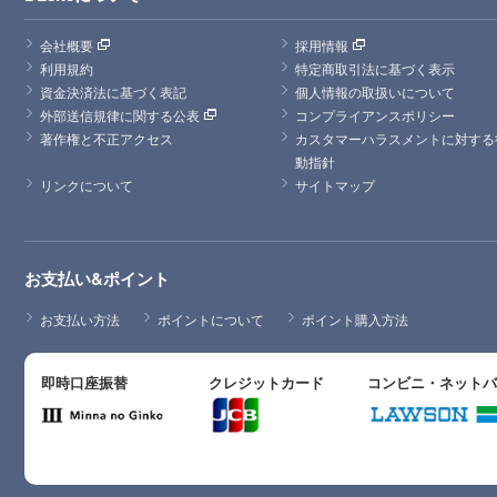
会社概要
採用情報
利用規約
特定商取引法に基づく表示
資金決済法に基づく表記
個人情報の取扱いについて
外部送信規律に関する公表
コンプライアンスポリシー
著作権と不正アクセス
カスタマーハラスメントに対する
動指針
リンクについて
サイトマップ
お支払い&ポイント
お支払い方法
ポイントについて
ポイント購入方法
即時口座振替
クレジットカード
コンビニ・ネット