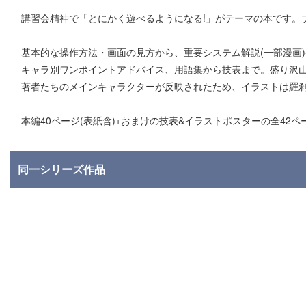
講習会精神で「とにかく遊べるようになる!」がテーマの本です。
基本的な操作方法・画面の見方から、重要システム解説(一部漫画)
キャラ別ワンポイントアドバイス、用語集から技表まで。盛り沢
著者たちのメインキャラクターが反映されたため、イラストは羅
本編40ページ(表紙含)+おまけの技表&イラストポスターの全42ペ
同一シリーズ作品