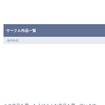
サークル作品一覧
販売作品
この作品を買った人はこんな作品も買っています