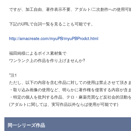
ですが、加工自由、著作表示不要、アダルト/二次創作への使用可能
下記のURLで台詞一覧を見ることも可能です。
http://amacreate.com/myuPB/myuPBProdct.html
福田純様によるボイス素材集で
ワンランク上の作品を作り上げませんか?
*注1
ただし、以下の内容を含む作品に対しての使用は禁止させて頂き
・取り込み画像の使用など、明らかに著作権を侵害する内容が含ま
・特定の個人を批判する作品、テロ・麻薬売買など反社会的活動
(アダルトに関しては、実写作品以外ならば使用が可能です)
同一シリーズ作品