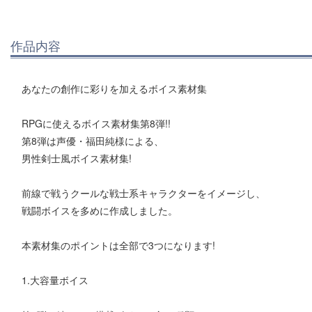
作品内容
あなたの創作に彩りを加えるボイス素材集
RPGに使えるボイス素材集第8弾!!
第8弾は声優・福田純様による、
男性剣士風ボイス素材集!
前線で戦うクールな戦士系キャラクターをイメージし、
戦闘ボイスを多めに作成しました。
本素材集のポイントは全部で3つになります!
1.大容量ボイス