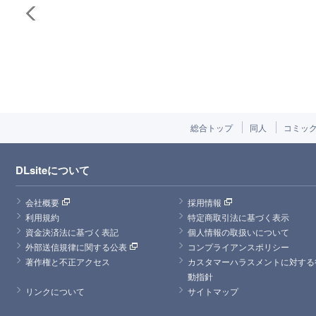
総合トップ
同人
コミッ
DLsiteについて
会社概要
採用情報
利用規約
特定商取引法に基づく表示
資金決済法に基づく表記
個人情報の取扱いについて
外部送信規律に関する公表
コンプライアンスポリシー
著作権と不正アクセス
カスタマーハラスメントに対する
動指針
リンクについて
サイトマップ