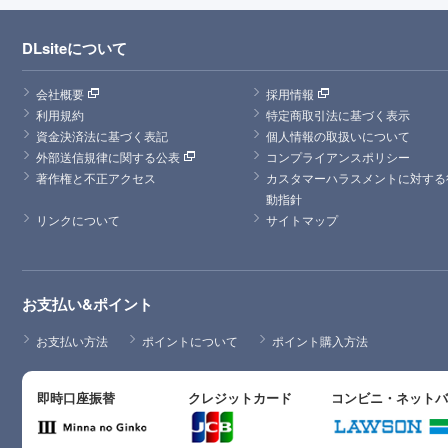
DLsiteについて
会社概要
採用情報
利用規約
特定商取引法に基づく表示
資金決済法に基づく表記
個人情報の取扱いについて
外部送信規律に関する公表
コンプライアンスポリシー
著作権と不正アクセス
カスタマーハラスメントに対する
動指針
リンクについて
サイトマップ
お支払い&ポイント
お支払い方法
ポイントについて
ポイント購入方法
即時口座振替
クレジットカード
コンビニ・ネット