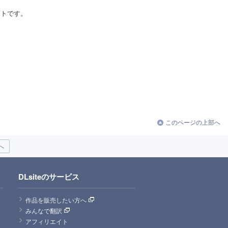
イトです。
このページの上部へ
へ
DLsiteのサービス
作品を販売したい方へ
みんなで翻訳
アフィリエイト