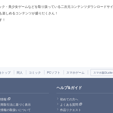
コミック・美少女ゲームなどを取り扱っている二次元コンテンツダウンロードサ
も楽しめるコンテンツが盛りだくさん！
す！
合トップ
同人
コミック
PCソフト
スマホゲーム
スマホ版DLsite
ヘルプ&ガイド
用情報
初めての方へ
定商取引法に基づく表示
よくある質問
人情報の取扱いについて
作品リクエスト