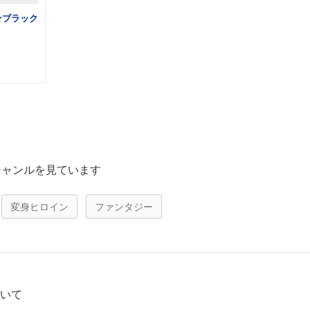
☆ブラック
ジャンルを見ています
変身ヒロイン
ファンタジー
ついて