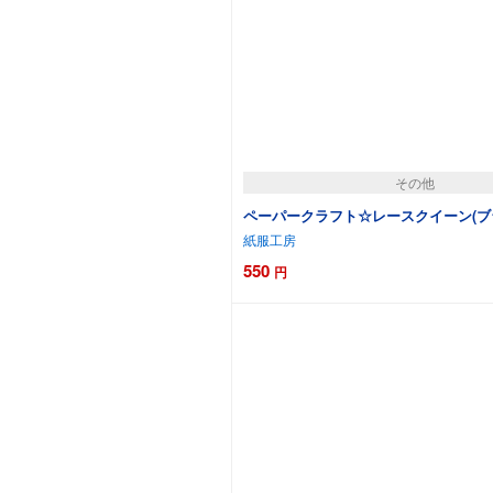
その他
ペーパークラフト☆レースクイーン(ブ
紙服工房
550
円
カートに追加