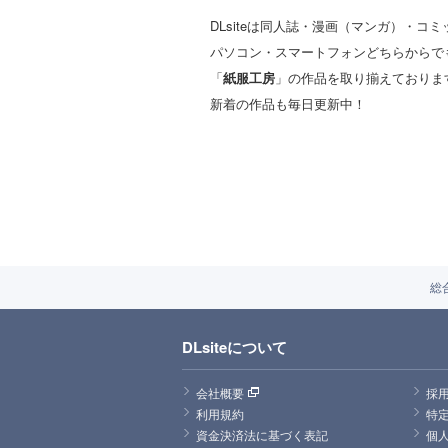
DLsiteは同人誌・漫画（マンガ）・
パソコン・スマートフォンどちらからで
「
紙服工房
」の作品を取り揃えておりま
新着の作品も毎日更新中！
総
DLsiteについて
会社概要
採
利用規約
特
資金決済法に基づく表記
個