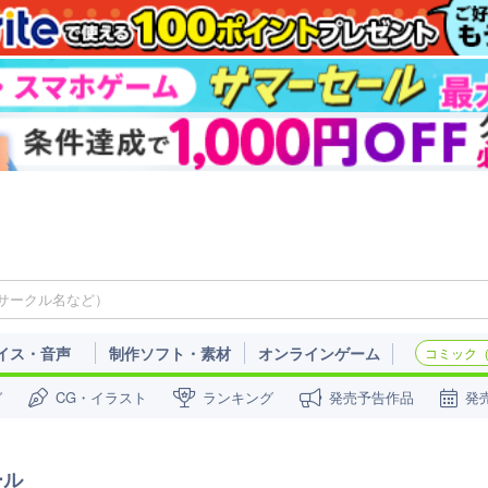
イス・音声
制作ソフト・素材
オンラインゲーム
コミック（c
ガ
CG・イラスト
ランキング
発売予告作品
発
ール