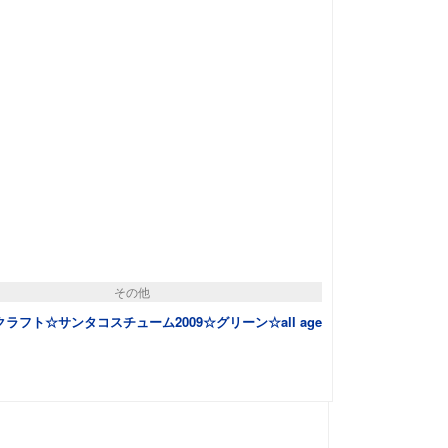
その他
ラフト☆サンタコスチューム2009☆グリーン☆all age
カートに追加