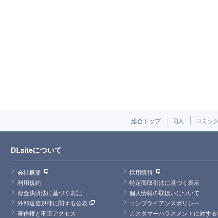
総合トップ
同人
コミッ
DLsiteについて
会社概要
採用情報
利用規約
特定商取引法に基づく表示
資金決済法に基づく表記
個人情報の取扱いについて
外部送信規律に関する公表
コンプライアンスポリシー
著作権と不正アクセス
カスタマーハラスメントに対する