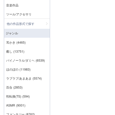
音楽作品
ツール/アクセサリ
他の作品形式で探す
ジャンル
耳かき
(4465)
癒し
(13751)
バイノーラル/ダミヘ
(6539)
ほのぼの
(11983)
ラブラブ/あまあま
(5574)
百合
(2853)
性転換(TS)
(594)
ASMR
(9001)
ファンタジー
(8762)