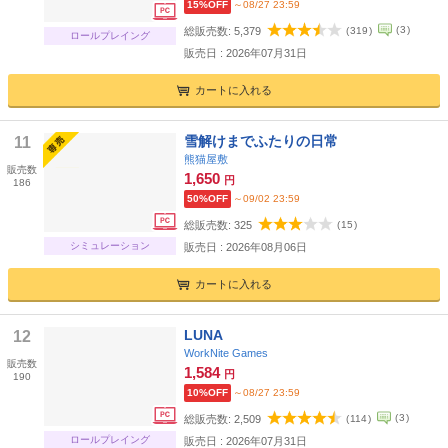
15%OFF
～08/27 23:59
(
3
)
総販売数:
5,379
(
319
)
ロールプレイング
販売日 : 2026年07月31日
カートに入れる
雪解けまでふたりの日常
11
熊猫屋敷
販売数
1,650
円
186
50%OFF
～09/02 23:59
総販売数:
325
(
15
)
シミュレーション
販売日 : 2026年08月06日
カートに入れる
LUNA
12
WorkNite Games
販売数
1,584
円
190
10%OFF
～08/27 23:59
(
3
)
総販売数:
2,509
(
114
)
ロールプレイング
販売日 : 2026年07月31日