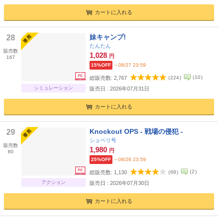
カートに入れる
妹キャンプ!
28
たんたん
販売数
1,028
円
167
15%OFF
～08/27 23:59
(
10
)
総販売数:
2,767
(
224
)
シミュレーション
販売日 : 2026年07月31日
カートに入れる
Knockout OPS - 戦場の侵犯 -
29
シュペリ号
販売数
1,980
円
80
25%OFF
～08/26 23:59
(
2
)
総販売数:
1,130
(
68
)
アクション
販売日 : 2026年07月30日
カートに入れる