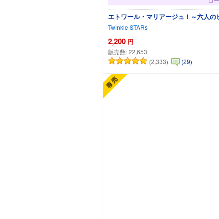
ロ
エトワール・マリアージュ！～六人の
Twinkle STARs
2,200
円
販売数:
22,653
(2,333)
(29)