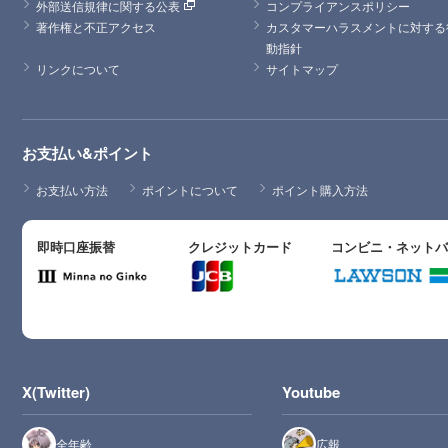
外部送信規律に関する公表
コンプライアンスポリシー
著作権と不正アクセス
カスタマーハラスメントに対する
動指針
リンクについて
サイトマップ
お支払い&ポイント
お支払い方法
ポイントについて
ポイント購入方法
即時口座振替
クレジットカード
コンビニ・ネット
X(Twitter)
Youtube
全年齢
広報