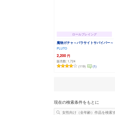
ロールプレイング
魔物ガチャ～パラサイトサバイバー～
PLUTO
2,200
円
販売数:
1,724
(119)
(1)
カートに追加
現在の検索条件をもとに
女性向け（全年齢）作品を検索