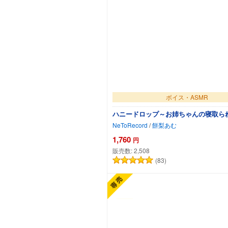
ボイス・ASMR
ハニードロップ～お姉ちゃんの寝取ら
NeToRecord
/
餅梨あむ
1,760
円
販売数:
2,508
(83)
カートに追加