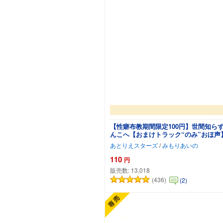
【性癖布教期間限定100円】世間知
んこへ【おまけトラック“のみ”おほ声
あとりえスターズ
/
みもりあいの
110
円
販売数:
13,018
(436)
(2)