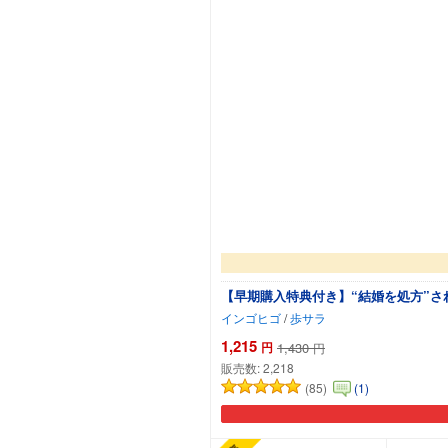
【早期購入特典付き】“結婚を処方”さ
インゴヒゴ
/
歩サラ
1,215
円
1,430
円
販売数:
2,218
(85)
(1)