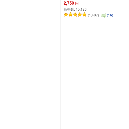
2,750
円
販売数:
15,126
(1,407)
(16)
カートに追