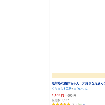
塩対応な義妹ちゃん、大好きな兄さん
ぐらまらす工房
/
みたかりん
1,155
円
1,650
円
販売数:
3,337
(71)
(5)