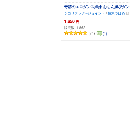
奇跡のエロダンス姉妹 おちん媚びダン
シコリテック∞ジョイント
/
柚木つばめ
1,650
円
販売数:
1,862
(74)
(1)