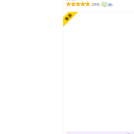
(369)
(6)
カートに追