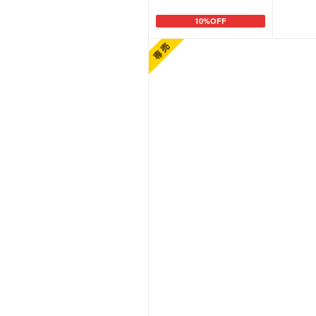
10%OFF
カートに追加
カ