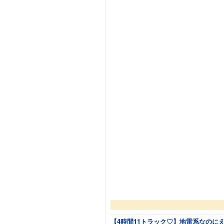
【4時間11トラック♡】地雷系なのに