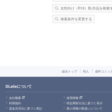
女性向け（R18）BL作品を検索
検索条件を変更する
総合トップ
同人
成年コミッ
DLsiteについて
会社概要
採用情報
利用規約
特定商取引法に基づく表示
資金決済法に基づく表記
個人情報の取扱いについて